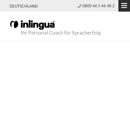
0800 46 5 46 48 2
DEUTSCHLAND
Ihr Personal Coach für Spracherfolg