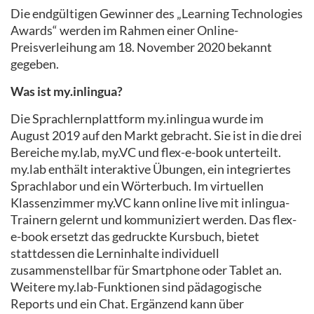
Die endgültigen Gewinner des „Learning Technologies
Awards“ werden im Rahmen einer Online-
Preisverleihung am 18. November 2020 bekannt
gegeben.
Was ist my.inlingua?
Die Sprachlernplattform my.inlingua wurde im
August 2019 auf den Markt gebracht. Sie ist in die drei
Bereiche my.lab, my.VC und flex-e-book unterteilt.
my.lab enthält interaktive Übungen, ein integriertes
Sprachlabor und ein Wörterbuch. Im virtuellen
Klassenzimmer my.VC kann online live mit inlingua-
Trainern gelernt und kommuniziert werden. Das flex-
e-book ersetzt das gedruckte Kursbuch, bietet
stattdessen die Lerninhalte individuell
zusammenstellbar für Smartphone oder Tablet an.
Weitere my.lab-Funktionen sind pädagogische
Reports und ein Chat. Ergänzend kann über