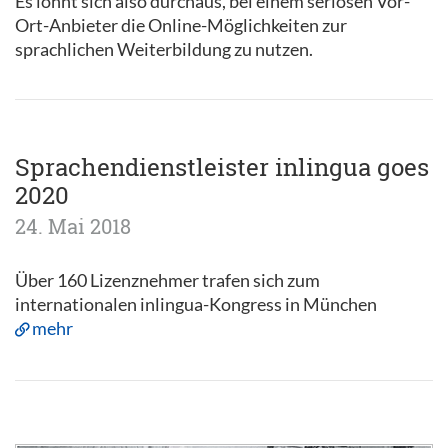
Es lohnt sich also durchaus, bei einem seriösen Vor-
Ort-Anbieter die Online-Möglichkeiten zur
sprachlichen Weiterbildung zu nutzen.
Sprachendienstleister inlingua goes
2020
24. Mai 2018
Über 160 Lizenznehmer trafen sich zum
internationalen inlingua-Kongress in München
mehr