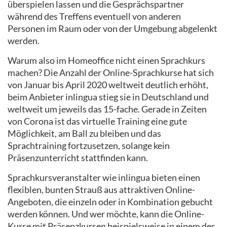
überspielen lassen und die Gesprächspartner
während des Treffens eventuell von anderen
Personen im Raum oder von der Umgebung abgelenkt
werden.
Warum also im Homeoffice nicht einen Sprachkurs
machen? Die Anzahl der Online-Sprachkurse hat sich
von Januar bis April 2020 weltweit deutlich erhöht,
beim Anbieter inlingua stieg sie in Deutschland und
weltweit um jeweils das 15-fache. Gerade in Zeiten
von Corona ist das virtuelle Training eine gute
Möglichkeit, am Ball zu bleiben und das
Sprachtraining fortzusetzen, solange kein
Präsenzunterricht stattfinden kann.
Sprachkursveranstalter wie inlingua bieten einen
flexiblen, bunten Strauß aus attraktiven Online-
Angeboten, die einzeln oder in Kombination gebucht
werden können. Und wer möchte, kann die Online-
Kurse mit Präsenzkursen beispielsweise in einem der