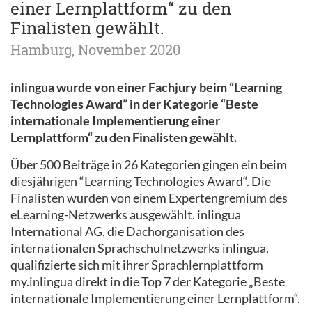
einer Lernplattform“ zu den
Finalisten gewählt.
Hamburg, November 2020
inlingua wurde von einer Fachjury beim “Learning
Technologies Award” in der Kategorie “Beste
internationale Implementierung einer
Lernplattform“ zu den Finalisten gewählt.
Über 500 Beiträge in 26 Kategorien gingen ein beim
diesjährigen “Learning Technologies Award“. Die
Finalisten wurden von einem Expertengremium des
eLearning-Netzwerks ausgewählt. inlingua
International AG, die Dachorganisation des
internationalen Sprachschulnetzwerks inlingua,
qualifizierte sich mit ihrer Sprachlernplattform
my.inlingua direkt in die Top 7 der Kategorie „Beste
internationale Implementierung einer Lernplattform“.