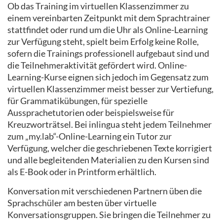
Ob das Training im virtuellen Klassenzimmer zu
einem vereinbarten Zeitpunkt mit dem Sprachtrainer
stattfindet oder rund um die Uhr als Online-Learning
zur Verfügung steht, spielt beim Erfolg keine Rolle,
sofern die Trainings professionell aufgebaut sind und
die Teilnehmeraktivität gefördert wird. Online-
Learning-Kurse eignen sich jedoch im Gegensatz zum
virtuellen Klassenzimmer meist besser zur Vertiefung,
für Grammatikübungen, für spezielle
Aussprachetutorien oder beispielsweise für
Kreuzworträtsel. Bei inlingua steht jedem Teilnehmer
zum „my.lab“-Online-Learning ein Tutor zur
Verfügung, welcher die geschriebenen Texte korrigiert
und alle begleitenden Materialien zu den Kursen sind
als E-Book oder in Printform erhältlich.
Konversation mit verschiedenen Partnern üben die
Sprachschüler am besten über virtuelle
Konversationsgruppen. Sie bringen die Teilnehmer zu