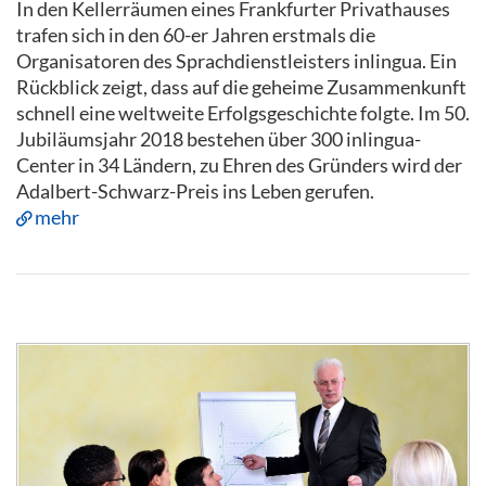
In den Kellerräumen eines Frankfurter Privathauses
trafen sich in den 60-er Jahren erstmals die
Organisatoren des Sprachdienstleisters inlingua. Ein
Rückblick zeigt, dass auf die geheime Zusammenkunft
schnell eine weltweite Erfolgsgeschichte folgte. Im 50.
Jubiläumsjahr 2018 bestehen über 300 inlingua-
Center in 34 Ländern, zu Ehren des Gründers wird der
Adalbert-Schwarz-Preis ins Leben gerufen.
mehr