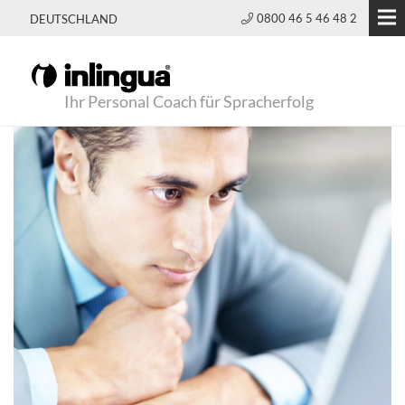
0800 46 5 46 48 2
DEUTSCHLAND
Ihr Personal Coach für Spracherfolg