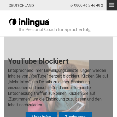
0800 46 5 46 48 2
DEUTSCHLAND
Ihr Personal Coach für Spracherfolg