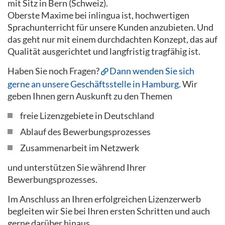
mit Sitz in Bern (Schweiz).
Oberste Maxime bei inlingua ist, hochwertigen
Sprachunterricht für unsere Kunden anzubieten. Und
das geht nur mit einem durchdachten Konzept, das auf
Qualität ausgerichtet und langfristig tragfähig ist.
Haben Sie noch Fragen?
Dann wenden Sie sich
gerne an unsere Geschäftsstelle in Hamburg
. Wir
geben Ihnen gern Auskunft zu den Themen
freie Lizenzgebiete in Deutschland
Ablauf des Bewerbungsprozesses
Zusammenarbeit im Netzwerk
und unterstützen Sie während Ihrer
Bewerbungsprozesses.
Im Anschluss an Ihren erfolgreichen Lizenzerwerb
begleiten wir Sie bei Ihren ersten Schritten und auch
gerne darüber hinaus.