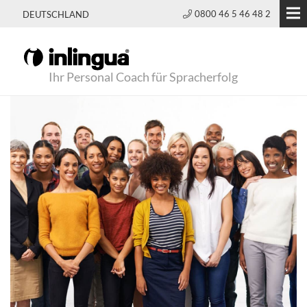
0800 46 5 46 48 2
DEUTSCHLAND
Ihr Personal Coach für Spracherfolg