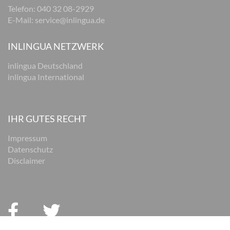
Telefon:
040 32 08-2929
E-Mail:
service@inlingua.de
INLINGUA NETZWERK
inlingua Deutschland
inlingua International
IHR GUTES RECHT
Impressum
Datenschutz
Disclaimer