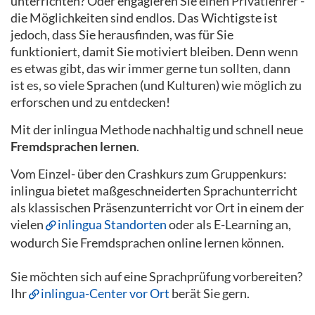
unterrichten? Oder engagieren Sie einen Privatlehrer -
die Möglichkeiten sind endlos. Das Wichtigste ist
jedoch, dass Sie herausfinden, was für Sie
funktioniert, damit Sie motiviert bleiben. Denn wenn
es etwas gibt, das wir immer gerne tun sollten, dann
ist es, so viele Sprachen (und Kulturen) wie möglich zu
erforschen und zu entdecken!
Mit der inlingua Methode nachhaltig und schnell neue
Fremdsprachen lernen
.
Vom Einzel- über den Crashkurs zum Gruppenkurs:
inlingua bietet maßgeschneiderten Sprachunterricht
als klassischen Präsenzunterricht vor Ort in einem der
vielen
inlingua Standorten
oder als E-Learning an,
wodurch Sie Fremdsprachen online lernen können.
Sie möchten sich auf eine Sprachprüfung vorbereiten?
Ihr
inlingua-Center vor Ort
berät Sie gern.