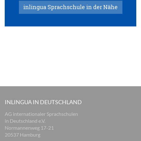
inlingua Sprachschule in der Nähe
INLINGUA IN DEUTSCHLAND
AG internationaler Sprachschulen
in Deutschland e.V.
Normannenweg 17-21
20537 Hamburg