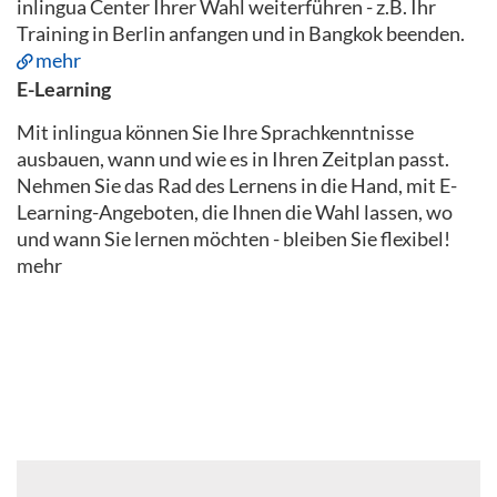
inlingua Center Ihrer Wahl weiterführen - z.B. Ihr
Training in Berlin anfangen und in Bangkok beenden.
mehr
E-Learning
Mit inlingua können Sie Ihre Sprachkenntnisse
ausbauen, wann und wie es in Ihren Zeitplan passt.
Nehmen Sie das Rad des Lernens in die Hand, mit E-
Learning-Angeboten, die Ihnen die Wahl lassen, wo
und wann Sie lernen möchten - bleiben Sie flexibel!
mehr