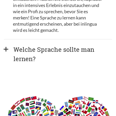
in ein intensives Erlebnis einzutauchen und
wie ein Profi zu sprechen, bevor Sie es
merken! Eine Sprache zu lernen kann
entmutigend erscheinen, aber bei inlingua
wird es leicht gemacht.
Welche Sprache sollte man 
lernen?