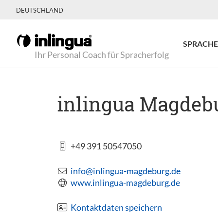
DEUTSCHLAND
SPRACHE
Ihr Personal Coach für Spracherfolg
inlingua Magdeb
+49 391 50547050
info@inlingua-magdeburg.de
www.inlingua-magdeburg.de
Kontaktdaten speichern