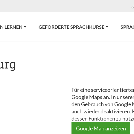
N LERNEN
GEFÖRDERTE SPRACHKURSE
SPRA
urg
Für eine serviceorientierte
Google Maps an. In unsere
den Gebrauch von Google 
auch wieder deaktivieren. 
dessen Funktionen zu nutz
Google Map anzeigen