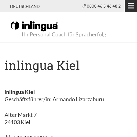
0800 46 5 46 48 2
DEUTSCHLAND
Ihr Personal Coach für Spracherfolg
inlingua Kiel
inlingua Kiel
Geschäftsführer/in: Armando Lizarzaburu
Alter Markt 7
24103 Kiel