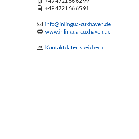
+49 4721 66 62 99
+49 4721 66 65 91
info@inlingua-cuxhaven.de
www.inlingua-cuxhaven.de
Kontaktdaten speichern