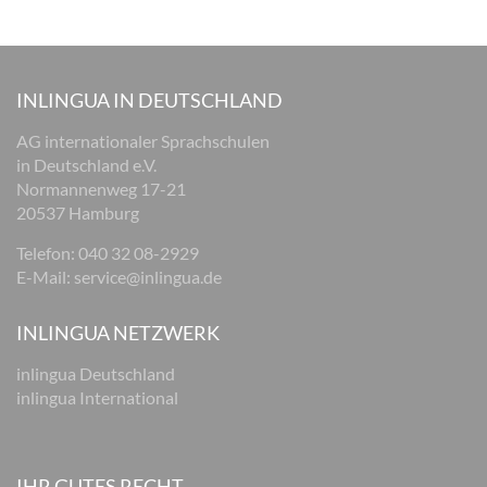
INLINGUA IN DEUTSCHLAND
AG internationaler Sprachschulen
in Deutschland e.V.
Normannenweg 17-21
20537 Hamburg
Telefon:
040 32 08-2929
E-Mail:
service@inlingua.de
INLINGUA NETZWERK
inlingua Deutschland
inlingua International
IHR GUTES RECHT