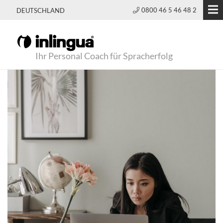
0800 46 5 46 48 2
DEUTSCHLAND
Ihr Personal Coach für Spracherfolg